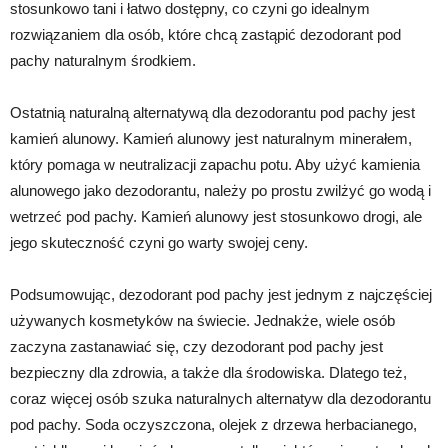
stosunkowo tani i łatwo dostępny, co czyni go idealnym
rozwiązaniem dla osób, które chcą zastąpić dezodorant pod
pachy naturalnym środkiem.
Ostatnią naturalną alternatywą dla dezodorantu pod pachy jest
kamień alunowy. Kamień alunowy jest naturalnym minerałem,
który pomaga w neutralizacji zapachu potu. Aby użyć kamienia
alunowego jako dezodorantu, należy po prostu zwilżyć go wodą i
wetrzeć pod pachy. Kamień alunowy jest stosunkowo drogi, ale
jego skuteczność czyni go warty swojej ceny.
Podsumowując, dezodorant pod pachy jest jednym z najczęściej
używanych kosmetyków na świecie. Jednakże, wiele osób
zaczyna zastanawiać się, czy dezodorant pod pachy jest
bezpieczny dla zdrowia, a także dla środowiska. Dlatego też,
coraz więcej osób szuka naturalnych alternatyw dla dezodorantu
pod pachy. Soda oczyszczona, olejek z drzewa herbacianego,