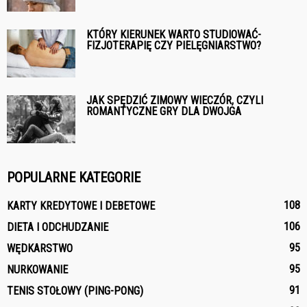
KTÓRY KIERUNEK WARTO STUDIOWAĆ-
FIZJOTERAPIĘ CZY PIELĘGNIARSTWO?
JAK SPĘDZIĆ ZIMOWY WIECZÓR, CZYLI
ROMANTYCZNE GRY DLA DWOJGA
POPULARNE KATEGORIE
108
KARTY KREDYTOWE I DEBETOWE
106
DIETA I ODCHUDZANIE
95
WĘDKARSTWO
95
NURKOWANIE
91
TENIS STOŁOWY (PING-PONG)