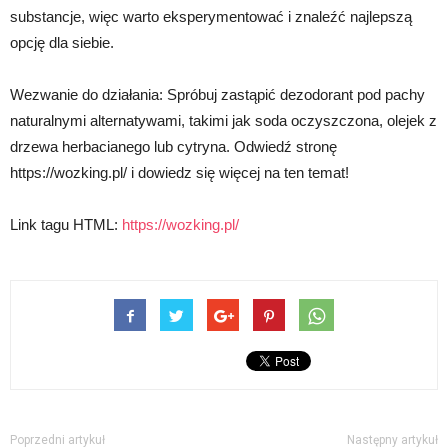
substancje, więc warto eksperymentować i znaleźć najlepszą
opcję dla siebie.
Wezwanie do działania: Spróbuj zastąpić dezodorant pod pachy
naturalnymi alternatywami, takimi jak soda oczyszczona, olejek z
drzewa herbacianego lub cytryna. Odwiedź stronę
https://wozking.pl/ i dowiedz się więcej na ten temat!
Link tagu HTML:
https://wozking.pl/
Poprzedni artykuł
Następny artykuł