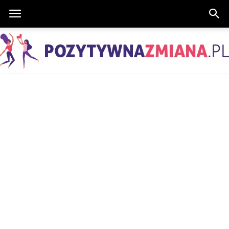
PozytywnaZmiana.pl