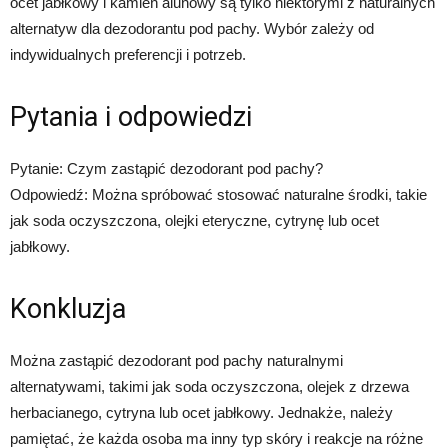
ocet jabłkowy i kamień alunowy są tylko niektórymi z naturalnych
alternatyw dla dezodorantu pod pachy. Wybór zależy od
indywidualnych preferencji i potrzeb.
Pytania i odpowiedzi
Pytanie: Czym zastąpić dezodorant pod pachy?
Odpowiedź: Można spróbować stosować naturalne środki, takie
jak soda oczyszczona, olejki eteryczne, cytrynę lub ocet
jabłkowy.
Konkluzja
Można zastąpić dezodorant pod pachy naturalnymi
alternatywami, takimi jak soda oczyszczona, olejek z drzewa
herbacianego, cytryna lub ocet jabłkowy. Jednakże, należy
pamiętać, że każda osoba ma inny typ skóry i reakcje na różne