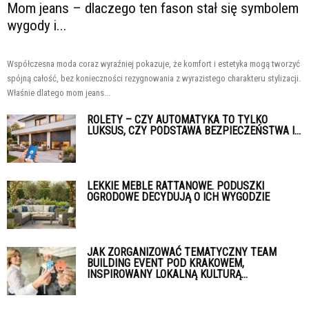
Mom jeans – dlaczego ten fason stał się symbolem
wygody i...
Współczesna moda coraz wyraźniej pokazuje, że komfort i estetyka mogą tworzyć
spójną całość, bez konieczności rezygnowania z wyrazistego charakteru stylizacji.
Właśnie dlatego mom jeans...
ROLETY – CZY AUTOMATYKA TO TYLKO
LUKSUS, CZY PODSTAWA BEZPIECZEŃSTWA I...
LEKKIE MEBLE RATTANOWE. PODUSZKI
OGRODOWE DECYDUJĄ O ICH WYGODZIE
JAK ZORGANIZOWAĆ TEMATYCZNY TEAM
BUILDING EVENT POD KRAKOWEM,
INSPIROWANY LOKALNĄ KULTURĄ...