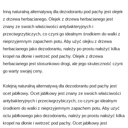
Inną naturalną alternatywą dla dezodorantu pod pachy jest olejek
z drzewa herbacianego. Olejek z drzewa herbacianego jest
znany ze swoich właściwości antybakteryjnych i
przeciwgrzybiczych, co czyni go idealnym środkiem do walki z
nieprzyjemnym zapachem potu. Aby użyć olejku z drzewa
herbacianego jako dezodorantu, należy po prostu nałożyć kilka
kropel na dłonie i wetrzeć pod pachy. Olejek z drzewa
herbacianego jest stosunkowo drogi, ale jego skuteczność czyni
go warty swojej ceny.
Kolejną naturalną alternatywą dla dezodorantu pod pachy jest
ocet jabłkowy. Ocet jabłkowy jest znany ze swoich właściwości
antybakteryjnych i przeciwgrzybiczych, co czyni go idealnym
środkiem do walki z nieprzyjemnym zapachem potu. Aby użyć
octu jabłkowego jako dezodorantu, należy po prostu nałożyć kilka
kropel na dłonie i wetrzeć pod pachy. Ocet jabłkowy jest